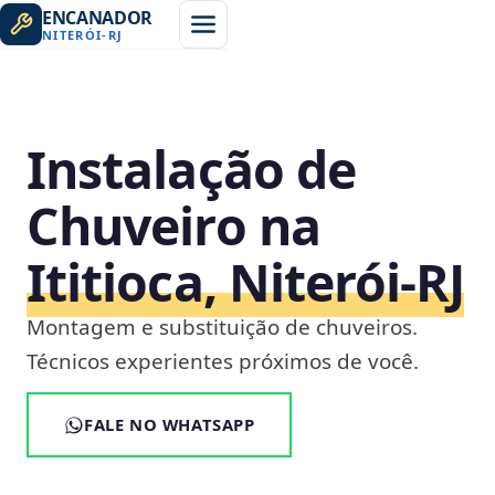
ENCANADOR
NITERÓI
-
RJ
Instalação de
Chuveiro na
Ititioca, Niterói‑RJ
Montagem e substituição de chuveiros.
Técnicos experientes próximos de você.
FALE NO WHATSAPP