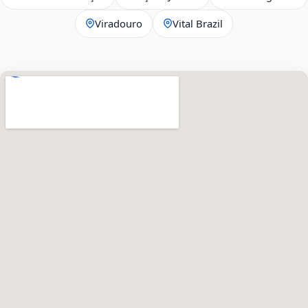
Viradouro
Vital Brazil