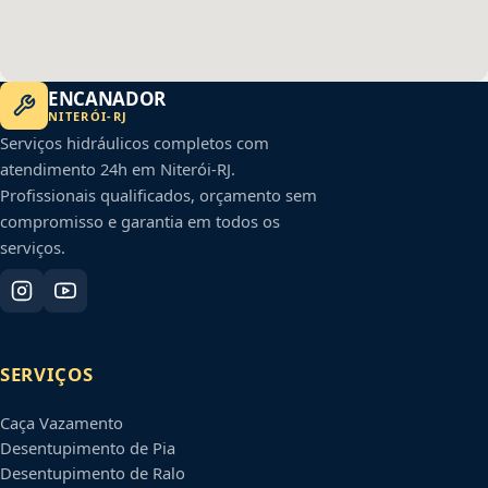
ENCANADOR
NITERÓI
-
RJ
Serviços hidráulicos completos com
atendimento 24h em
Niterói
-
RJ
.
Profissionais qualificados, orçamento sem
compromisso e garantia em todos os
serviços.
SERVIÇOS
Caça Vazamento
Desentupimento de Pia
Desentupimento de Ralo