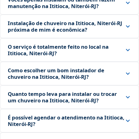
manutenção na Ititioca, Niterói‑RJ?
Instalação de chuveiro na Ititioca, Niterói‑RJ
próxima de mim é econômica?
O serviço é totalmente feito no local na
Ititioca, Niterói‑RJ?
Como escolher um bom instalador de
chuveiro na Ititioca, Niterói‑RJ?
Quanto tempo leva para instalar ou trocar
um chuveiro na Ititioca, Niterói‑RJ?
É possível agendar o atendimento na Ititioca,
Niterói‑RJ?