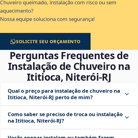
Chuveiro queimado, instalação com risco ou sem
aquecimento?
Nossa equipe soluciona com segurança!
SOLICITE SEU ORÇAMENTO
Perguntas Frequentes de
Instalação de Chuveiro na
Ititioca, Niterói‑RJ
Qual o preço para instalação de chuveiro na
Ititioca, Niterói‑RJ perto de mim?
Como saber se preciso de troca ou instalação
na Ititioca, Niterói‑RJ?
Vocês apenas instalam ou também fazem