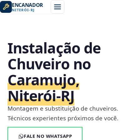
ENCANADOR
NITERÓI
-
RJ
Instalação de
Chuveiro no
Caramujo,
Niterói‑RJ
Montagem e substituição de chuveiros.
Técnicos experientes próximos de você.
FALE NO WHATSAPP