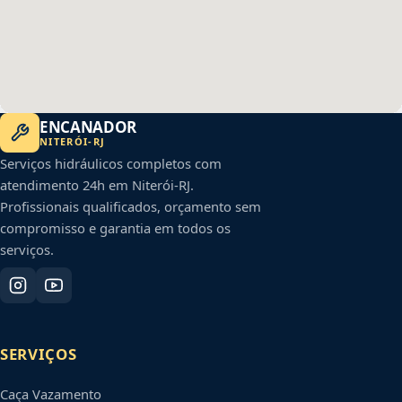
ENCANADOR
NITERÓI
-
RJ
Serviços hidráulicos completos com
atendimento 24h em
Niterói
-
RJ
.
Profissionais qualificados, orçamento sem
compromisso e garantia em todos os
serviços.
SERVIÇOS
Caça Vazamento