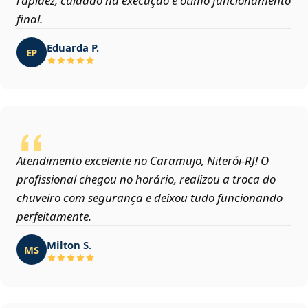
rapidez, cuidado na execução e ótimo funcionamento
final.
Eduarda P.
EP
Atendimento excelente no Caramujo, Niterói‑RJ! O
profissional chegou no horário, realizou a troca do
chuveiro com segurança e deixou tudo funcionando
perfeitamente.
Milton S.
MS