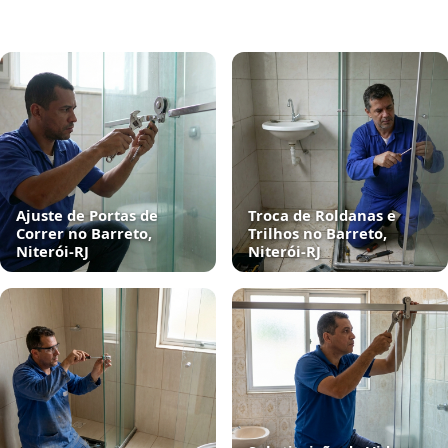
Ajuste de Portas de
Troca de Roldanas e
Correr no Barreto,
Trilhos no Barreto,
Niterói‑RJ
Niterói‑RJ