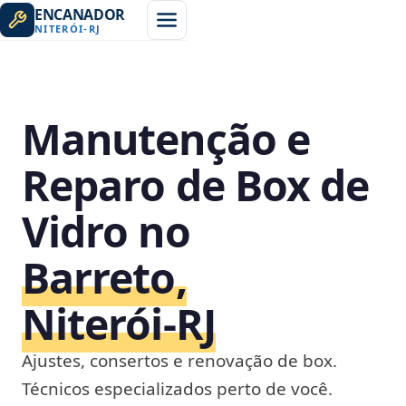
ENCANADOR
NITERÓI
-
RJ
Manutenção e
Reparo de Box de
Vidro no
Barreto,
Niterói‑RJ
Ajustes, consertos e renovação de box.
Técnicos especializados perto de você.