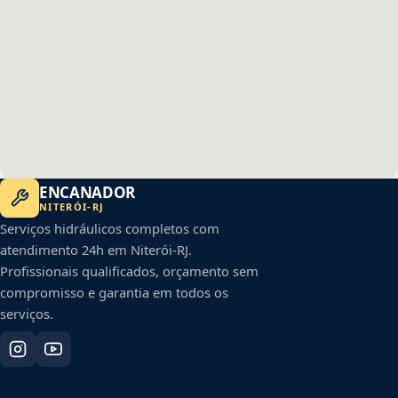
ENCANADOR
NITERÓI
-
RJ
Serviços hidráulicos completos com
atendimento 24h em
Niterói
-
RJ
.
Profissionais qualificados, orçamento sem
compromisso e garantia em todos os
serviços.