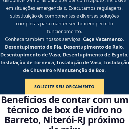
disponível 24 horas para atender com rapidez, inclusive
em situações emergenciais. Executamos regulagens,
substituição de componentes e diversas soluções
completas para manter seu box em perfeito
funcionamento.
Conheça também nossos serviços:
Caça Vazamento
,
Desentupimento de Pia
,
Desentupimento de Ralo
,
Desentupimento de Vaso
,
Desentupimento de Esgoto
,
Instalação de Torneira
,
Instalação de Vaso
,
Instalação
de Chuveiro
e
Manutenção de Box
.
SOLICITE SEU ORÇAMENTO
Benefícios de contar com um
técnico de box de vidro no
Barreto, Niterói‑RJ próximo