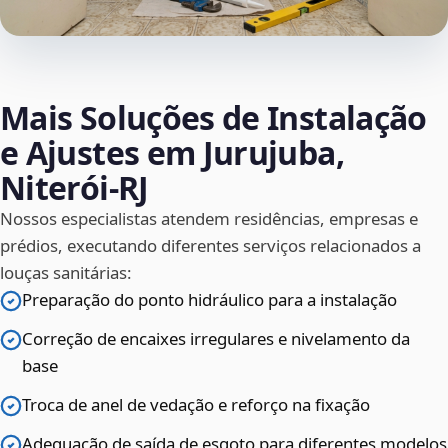
Mais Soluções de Instalação
e Ajustes em Jurujuba,
Niterói‑RJ
Nossos especialistas atendem residências, empresas e
prédios, executando diferentes serviços relacionados a
louças sanitárias:
Preparação do ponto hidráulico para a instalação
Correção de encaixes irregulares e nivelamento da
base
Troca de anel de vedação e reforço na fixação
Adequação de saída de esgoto para diferentes modelos