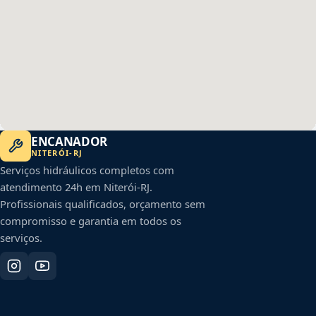
ENCANADOR
NITERÓI
-
RJ
Serviços hidráulicos completos com
atendimento 24h em
Niterói
-
RJ
.
Profissionais qualificados, orçamento sem
compromisso e garantia em todos os
serviços.