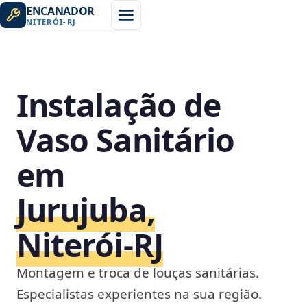
ENCANADOR
NITERÓI
-
RJ
Instalação de
Vaso Sanitário
em
Jurujuba,
Niterói‑RJ
Montagem e troca de louças sanitárias.
Especialistas experientes na sua região.