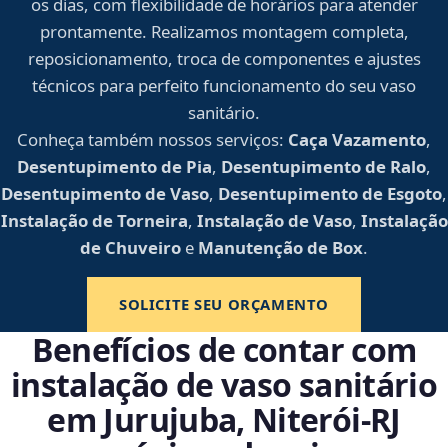
os dias, com flexibilidade de horários para atender
prontamente. Realizamos montagem completa,
reposicionamento, troca de componentes e ajustes
técnicos para perfeito funcionamento do seu vaso
sanitário.
Conheça também nossos serviços:
Caça Vazamento
,
Desentupimento de Pia
,
Desentupimento de Ralo
,
Desentupimento de Vaso
,
Desentupimento de Esgoto
,
Instalação de Torneira
,
Instalação de Vaso
,
Instalação
de Chuveiro
e
Manutenção de Box
.
SOLICITE SEU ORÇAMENTO
Benefícios de contar com
instalação de vaso sanitário
em Jurujuba, Niterói‑RJ