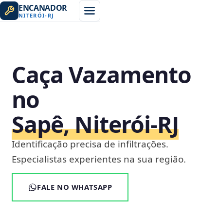
ENCANADOR
NITERÓI
-
RJ
Caça Vazamento
no
Sapê, Niterói‑RJ
Identificação precisa de infiltrações.
Especialistas experientes na sua região.
FALE NO WHATSAPP