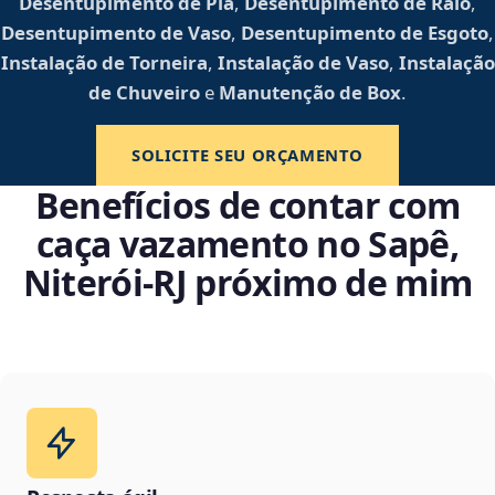
Desentupimento de Pia
,
Desentupimento de Ralo
,
Desentupimento de Vaso
,
Desentupimento de Esgoto
,
Instalação de Torneira
,
Instalação de Vaso
,
Instalação
de Chuveiro
e
Manutenção de Box
.
SOLICITE SEU ORÇAMENTO
Benefícios de contar com
caça vazamento no Sapê,
Niterói‑RJ próximo de mim