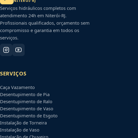
NITERÓI
-
RJ
Serviços hidráulicos completos com
atendimento 24h em
Niterói
-
RJ
.
Profissionais qualificados, orçamento sem
compromisso e garantia em todos os
serviços.
SERVIÇOS
Caça Vazamento
Desentupimento de Pia
Desentupimento de Ralo
Desentupimento de Vaso
Desentupimento de Esgoto
Instalação de Torneira
Instalação de Vaso
Instalação de Chuveiro