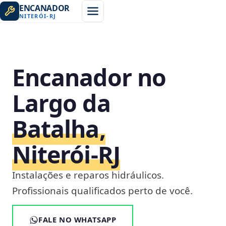
ENCANADOR
NITERÓI
-
RJ
Encanador no
Largo da
Batalha,
Niterói‑RJ
Instalações e reparos hidráulicos.
Profissionais qualificados perto de você.
FALE NO WHATSAPP