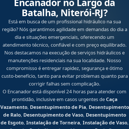
Encanador no Largo da
Batalha, Niterói‑RJ?
Está em busca de um profissional hidráulico na sua
região? Nós garantimos agilidade em demandas do dia a
dia e situações emergenciais, oferecendo um
atendimento técnico, confiável e com preço equilibrado.
Nos destacamos na execução de serviços hidráulicos e
manutenções residenciais na sua localidade. Nosso
compromisso é entregar rapidez, segurança e ótimo
custo-benefício, tanto para evitar problemas quanto para
corrigir falhas sem complicação.
O Encanador está disponível 24 horas para atender com
prontidão, inclusive em casos urgentes de
Caça
Vazamento
,
Desentupimento de Pia
,
Desentupimento
de Ralo
,
Desentupimento de Vaso
,
Desentupimento
de Esgoto
,
Instalação de Torneira
,
Instalação de Vaso
,