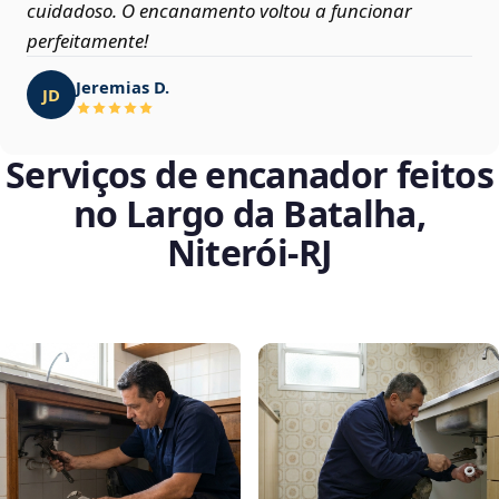
cuidadoso. O encanamento voltou a funcionar
perfeitamente!
Jeremias D.
JD
Serviços de encanador feitos
no Largo da Batalha,
Niterói‑RJ