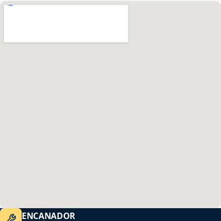
ENCANADOR