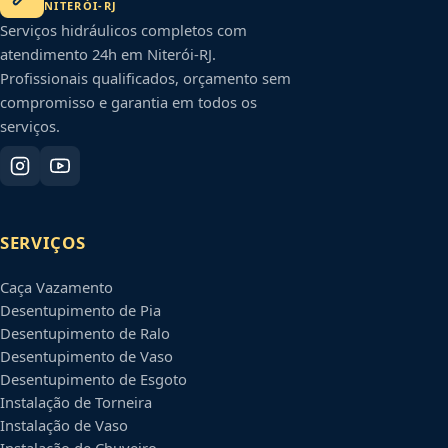
NITERÓI
-
RJ
Serviços hidráulicos completos com
atendimento 24h em
Niterói
-
RJ
.
Profissionais qualificados, orçamento sem
compromisso e garantia em todos os
serviços.
SERVIÇOS
Caça Vazamento
Desentupimento de Pia
Desentupimento de Ralo
Desentupimento de Vaso
Desentupimento de Esgoto
Instalação de Torneira
Instalação de Vaso
Instalação de Chuveiro