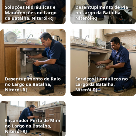
Soluções Hidráulicas e
Desentupimento de Pia
Manutenções no Largo
no Largo da Batalha,
da Batalha, Niterói‑RJ
Niterói‑RJ
Desentupimento de Ralo
Serviços Hidráulicos no
no Largo da Batalha,
Largo da Batalha,
Niterói‑RJ
Niterói‑RJ
Encanador Perto de Mim
no Largo da Batalha,
Niterói‑RJ